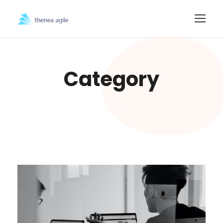
Category
Rolle