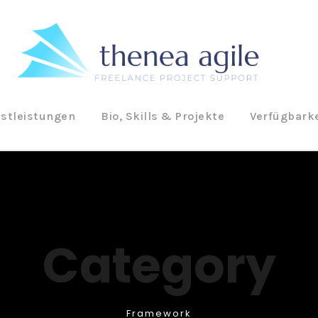
stleistungen
Bio, Skills & Projekte
Verfügbarke
Category
Framework