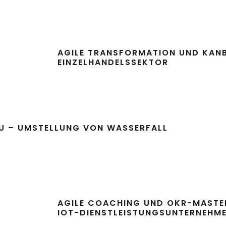
AGILE TRANSFORMATION UND KAN
EINZELHANDELSSEKTOR
U – UMSTELLUNG VON WASSERFALL
AGILE COACHING UND OKR-MASTER
IOT-DIENSTLEISTUNGSUNTERNEHM