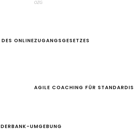
OZG
G DES ONLINEZUGANGSGESETZES
AGILE COACHING FÜR STANDARDIS
FÖRDERBANK-UMGEBUNG